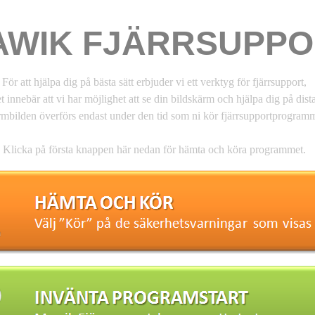
AWIK FJÄRRSUPPO
För att hjälpa dig på bästa sätt erbjuder vi ett verktyg för fjärrsupport,
et innebär att vi har möjlighet att se din bildskärm och hjälpa dig på dist
mbilden överförs endast under den tid som ni kör fjärrsupportprogramm
Klicka på första knappen här nedan för hämta och köra programmet.